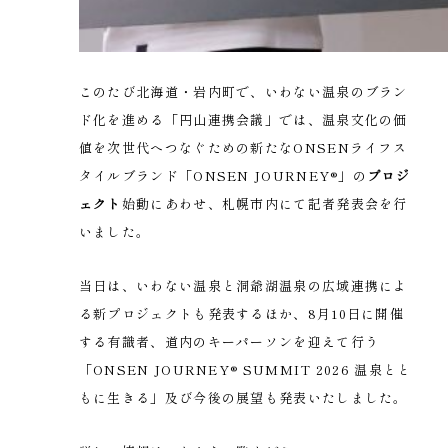
このたび北海道・岩内町で、いわない温泉のブラン
ド化を進める「円山連携会議」では、温泉文化の価
値を次世代へつなぐための新たなONSENライフス
タイルブランド「ONSEN JOURNEY®」の
プロジ
ェクト
始動にあわせ、札幌市内にて記者発表会を行
いました。
当日は、いわない温泉と洞爺湖温泉の広域連携によ
る新プロジェクトも発表するほか、8月10日に開催
する有識者、道内のキーパーソンを迎えて行う
「ONSEN JOURNEY® SUMMIT 2026 温泉とと
もに生きる」及び今後の展望も発表いたしました。