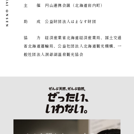
主 催 円山連携会議（北海道岩内町）
助 成 公益財団法人はまなす財団
協 力 経済産業省北海道経済産業局、国土交通
省北海道運輸局、公益社団法人北海道観光機構、一
般社団法人洞爺湖温泉観光協会