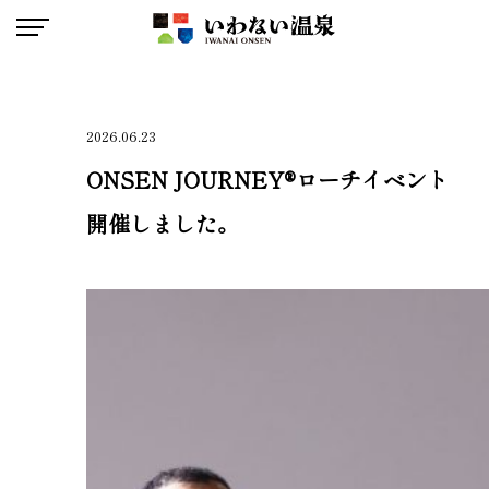
いわない温泉
2026.06.23
ONSEN JOURNEY®ローチイベント
開催しました。