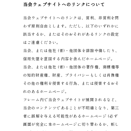
当会ウェブサイトへのリンクについて
当会ウェブサイトへのリンクは、営利、非営利を問
わず原則自由とします。ただし、以下のいずれかに
該当するか、またはそのおそれがあるリンクの設定
はご遠慮ください。
当会、または他社 (者)・他団体を誹謗中傷したり、
信用失墜を意図する内容を含んだホームページ。
当会、または他社 (者)・他団体の著作権、商標権等
の知的財産権、財産、プライバシーもしくは肖像権
その他の権利を侵害する行為、または侵害するおそ
れのあるホームページ。
フレーム内で当会ウェブサイトが展開されるなど、
当会のコンテンツであることが不明確となり、第三
者に誤解を与える可能性があるホームページ (必ず
画面が完全に本ホームページに切り替わるか、新し