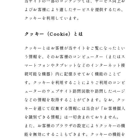
当サイトの一部のコンテンツでは、サービス向上お
よびお客様により適したサービスを提供するため、
クッキーを利用しています。
クッキー（Cookie）とは
クッキーとはお客様が当サイトをご覧になったとい
う情報を、そのお客様のコンピューター（またはス
マートフォンやタブレットなどのインターネット接
続可能な機器）内に記憶させておく機能のことで
す。クッキーを利用することによりご利用のコンピ
ューターのウェブサイト訪問回数や訪問したページ
などの情報を取得することができます。なお、クッ
キーを通じて収集する情報には当会が「お客様個人
を識別できる情報」は一切含まれておりません。
また、お客様のブラウザの設定によりクッキーの機
能を無効にすることもできます。クッキーの機能を