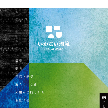
温泉
美食
自然・絶景
暮らし・文化
未来への取り組み
お知らせ