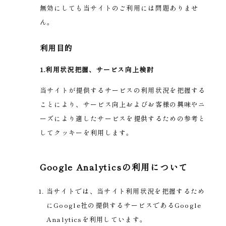
無効にしても当サイトのご利用には問題ありませ
ん。
利用目的
1.利用状況把握、サービス向上検討
当サイトが提供するサービスの利用状況を把握する
ことにより、サービス向上およびお客様の興味やニ
ーズにより適したサービスを提供するための参考と
してクッキーを利用します。
Google Analyticsの利用について
当サイトでは、当サイト利用状況を把握するため
にGoogle社の提供するサービスであるGoogle
Analyticsを利用しています。