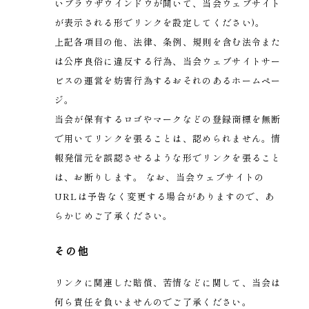
いブラウザウインドウが開いて、当会ウェブサイト
が表示される形でリンクを設定してください)。
上記各項目の他、法律、条例、規則を含む法令また
は公序良俗に違反する行為、当会ウェブサイトサー
ビスの運営を妨害行為するおそれのあるホームペー
ジ。
当会が保有するロゴやマークなどの登録商標を無断
で用いてリンクを張ることは、認められません。情
報発信元を誤認させるような形でリンクを張ること
は、お断りします。 なお、当会ウェブサイトの
URLは予告なく変更する場合がありますので、あ
らかじめご了承ください。
その他
リンクに関連した賠償、苦情などに関して、当会は
何ら責任を負いませんのでご了承ください。