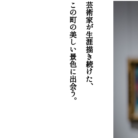
この町の美しい景色に出会う。
芸術家が生涯描き続けた、