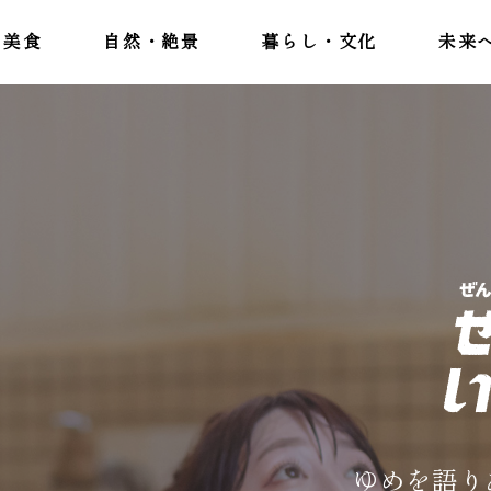
美食
自然・絶景
暮らし・文化
未来
ゆめを語り