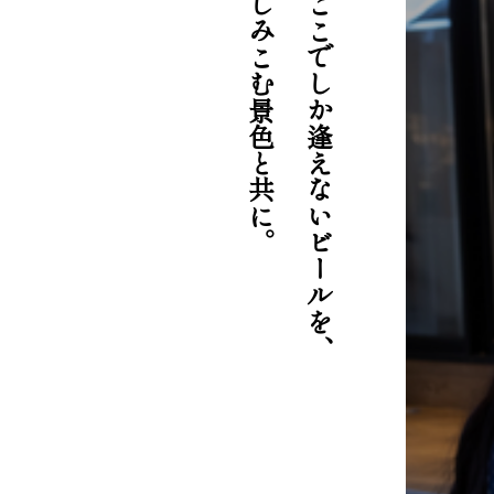
心にしみこむ景色と共に。
今夜ここでしか逢えないビールを、