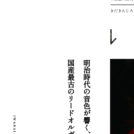
きだきんじろ
国産最古のリードオルガン。
明治時代の音色が響く、