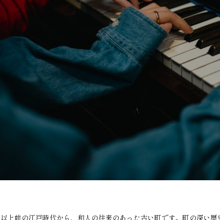
0年以上前の江戸時代から、和人の往来のあった古い町です。町の深い歴