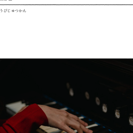
うびじゅつかん