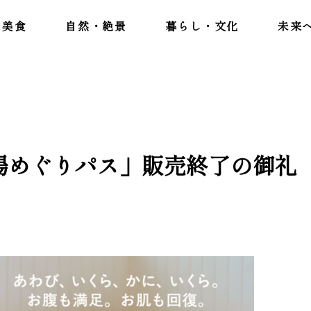
美食
自然・絶景
暮らし・文化
未来
I 湯めぐりパス」販売終了の御礼