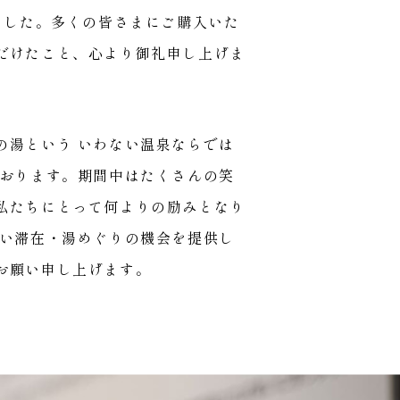
ました。多くの皆さまにご購入いた
だけたこと、心より御礼申し上げま
の湯という いわない温泉ならでは
ております。期間中はたくさんの笑
私たちにとって何よりの励みとなり
よい滞在・湯めぐりの機会を提供し
お願い申し上げます。