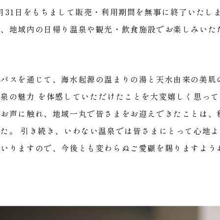
1月31日をもちまして販売・利用期間を無事に終了いたし
き、地域内の日帰り温泉や観光・飲食施設でお楽しみいた
。
のパスを通じて、海水起源の温まりの湯と天水由来の美肌
源泉の魅力 を体感していただけたことを大変嬉しく思っ
とお声に触れ、地域一丸で皆さまをお迎えできたことは、
した。 引き続き、いわない温泉では皆さまにとって心地
まいりますので、今後とも変わらぬご愛顧を賜りますよう