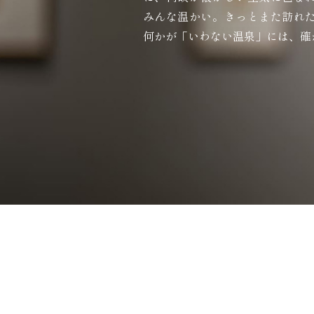
みんな温かい。きっとまた訪れ
何かが「いわない温泉」には、確