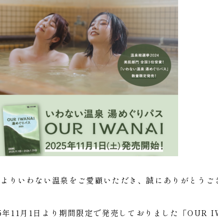
素よりいわない温泉をご愛顧いただき、誠にありがとうご
25年11月1日より期間限定で発売しておりました「OUR I